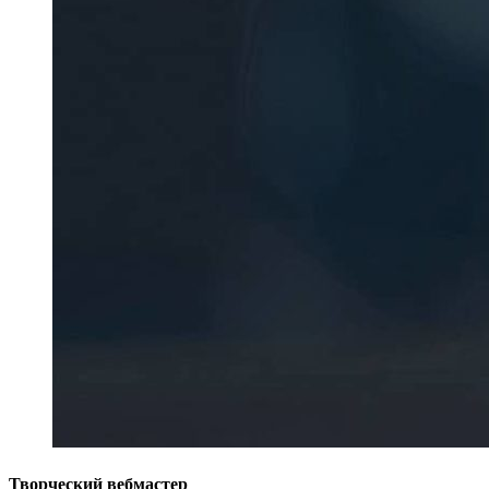
Творческий вебмастер