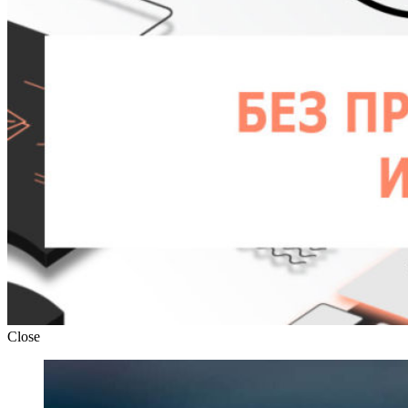
Close