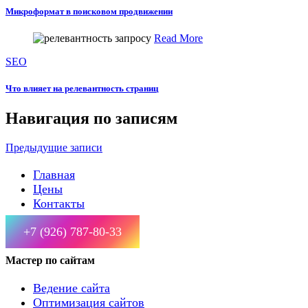
Микроформат в поисковом продвижении
Read More
SEO
Что влияет на релевантность страниц
Навигация по записям
Предыдущие записи
Главная
Цены
Контакты
+7 (926) 787-80-33
Мастер по сайтам
Ведение сайта
Оптимизация сайтов