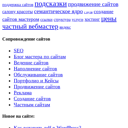
подсказки
продвижение сайтов
поддержка сайтов
семантическое ядро
создание
салону красоты
с нуля
цены
сайтов мастером
хостинг
ссылки
структура
услуги
частный вебмастер
яндекс
Сопровождение сайтов
SEO
Блог мастера по сайтам
Ведение сайтов
Наполнение сайтов
Обслуживание сайтов
Портфолио и Кейсы
Продвижение сайтов
Реклама
Создание сайтов
Частным сайтам
Новое на сайте:
Как вставить pdf в WordPress?