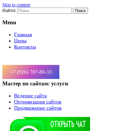
Skip to content
Найти:
Menu
Главная
Цены
Контакты
+7 (926) 787-80-33
Мастер по сайтам: услуги
Ведение сайта
Оптимизация сайтов
Продвижение сайтов