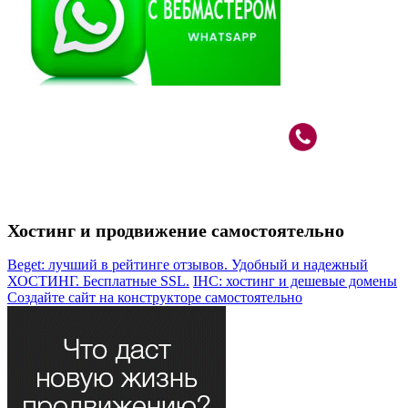
Вебмастер в Москве: САО, м.Речной Вокзал
+7 (926)
787-80-33
Хостинг и продвижение самостоятельно
Beget: лучший в рейтинге отзывов. Удобный и надежный
ХОСТИНГ. Бесплатные SSL.
IHC: хостинг и дешевые домены
Создайте сайт на конструкторе самостоятельно