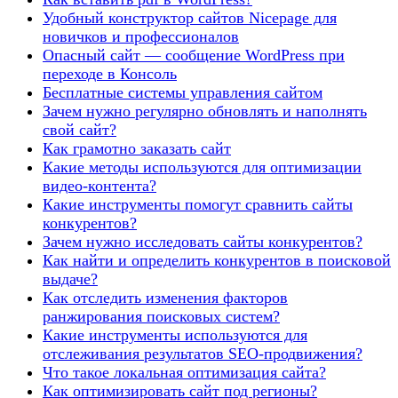
Удобный конструктор сайтов Nicepage для
новичков и профессионалов
Опасный сайт — сообщение WordPress при
переходе в Консоль
Бесплатные системы управления сайтом
Зачем нужно регулярно обновлять и наполнять
свой сайт?
Как грамотно заказать сайт
Какие методы используются для оптимизации
видео-контента?
Какие инструменты помогут сравнить сайты
конкурентов?
Зачем нужно исследовать сайты конкурентов?
Как найти и определить конкурентов в поисковой
выдаче?
Как отследить изменения факторов
ранжирования поисковых систем?
Какие инструменты используются для
отслеживания результатов SEO-продвижения?
Что такое локальная оптимизация сайта?
Как оптимизировать сайт под регионы?