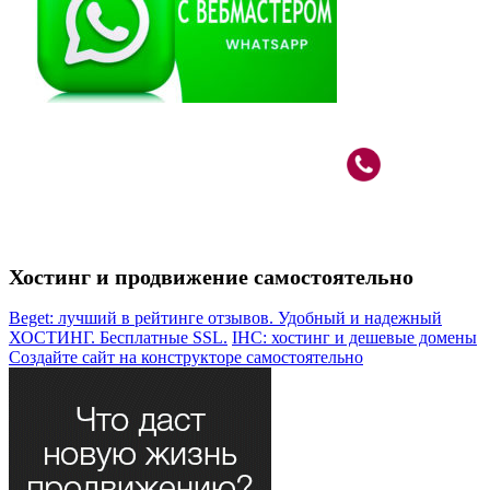
Вебмастер в Москве: САО, м.Речной Вокзал
+7 (926)
787-80-33
Хостинг и продвижение самостоятельно
Beget: лучший в рейтинге отзывов. Удобный и надежный
ХОСТИНГ. Бесплатные SSL.
IHC: хостинг и дешевые домены
Создайте сайт на конструкторе самостоятельно