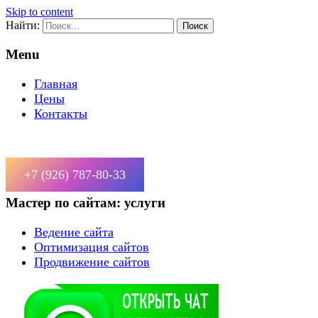
Skip to content
Найти:
Menu
Главная
Цены
Контакты
+7 (926) 787-80-33
Мастер по сайтам: услуги
Ведение сайта
Оптимизация сайтов
Продвижение сайтов