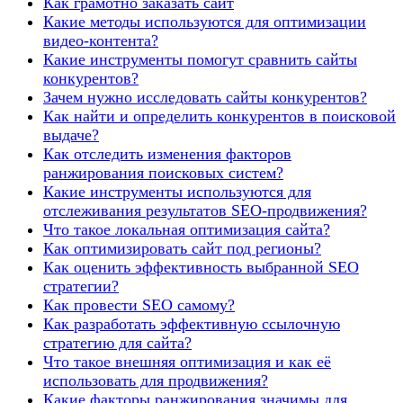
Как грамотно заказать сайт
Какие методы используются для оптимизации
видео-контента?
Какие инструменты помогут сравнить сайты
конкурентов?
Зачем нужно исследовать сайты конкурентов?
Как найти и определить конкурентов в поисковой
выдаче?
Как отследить изменения факторов
ранжирования поисковых систем?
Какие инструменты используются для
отслеживания результатов SEO-продвижения?
Что такое локальная оптимизация сайта?
Как оптимизировать сайт под регионы?
Как оценить эффективность выбранной SEO
стратегии?
Как провести SEO самому?
Как разработать эффективную ссылочную
стратегию для сайта?
Что такое внешняя оптимизация и как её
использовать для продвижения?
Какие факторы ранжирования значимы для