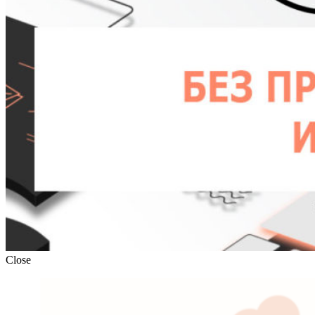
Close