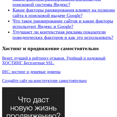
поисковой системы Яндекс?
Какие факторы ранжирования влияют на позиции
сайта в поисковой выдаче Google?
Что такое ранжирование сайтов и какие факторы
используют Яндекс и Google?
Улучшает ли контекстная реклама показатели
поведенческих факторов и как это использовать?
Хостинг и продвижение самостоятельно
Beget: лучший в рейтинге отзывов. Удобный и надежный
ХОСТИНГ. Бесплатные SSL.
IHC: хостинг и дешевые домены
Создайте сайт на конструкторе самостоятельно