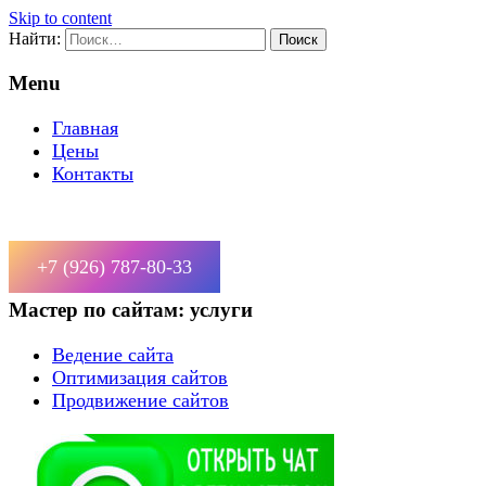
Skip to content
Найти:
Menu
Главная
Цены
Контакты
+7 (926) 787-80-33
Мастер по сайтам: услуги
Ведение сайта
Оптимизация сайтов
Продвижение сайтов