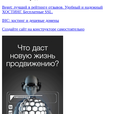
Beget: лучший в рейтинге отзывов. Удобный и надежный
ХОСТИНГ. Бесплатные SSL.
IHC: хостинг и дешевые домены
Создайте сайт на конструкторе самостоятельно