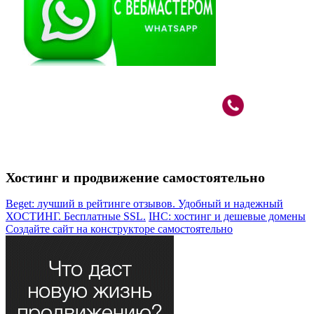
Вебмастер в Москве: САО, м.Речной Вокзал
+7 (926)
787-80-33
Хостинг и продвижение самостоятельно
Beget: лучший в рейтинге отзывов. Удобный и надежный
ХОСТИНГ. Бесплатные SSL.
IHC: хостинг и дешевые домены
Создайте сайт на конструкторе самостоятельно