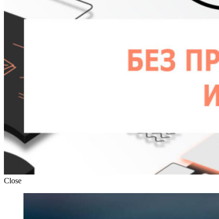
Close