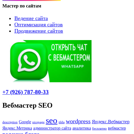
Мастер по сайтам
Ведение сайта
Оптимизация сайтов
Продвижение сайтов
+7 (926) 787-80-33
Вебмастер SEO
seo
wordpress
Яндекс.Вебмастер
Google
description
nicepage
tilda
Яндекс.Метрика
администратор сайта
аналитика
вебмастер
бесплатно