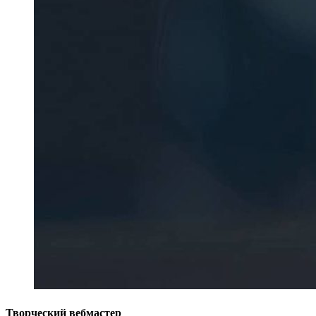
Творческий вебмастер