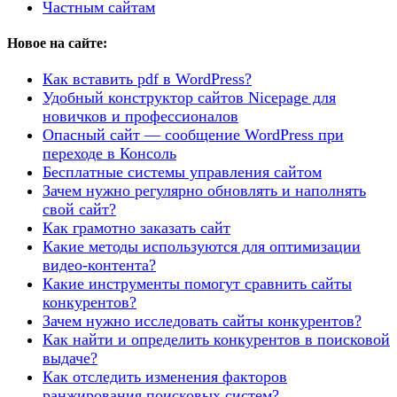
Частным сайтам
Новое на сайте:
Как вставить pdf в WordPress?
Удобный конструктор сайтов Nicepage для
новичков и профессионалов
Опасный сайт — сообщение WordPress при
переходе в Консоль
Бесплатные системы управления сайтом
Зачем нужно регулярно обновлять и наполнять
свой сайт?
Как грамотно заказать сайт
Какие методы используются для оптимизации
видео-контента?
Какие инструменты помогут сравнить сайты
конкурентов?
Зачем нужно исследовать сайты конкурентов?
Как найти и определить конкурентов в поисковой
выдаче?
Как отследить изменения факторов
ранжирования поисковых систем?