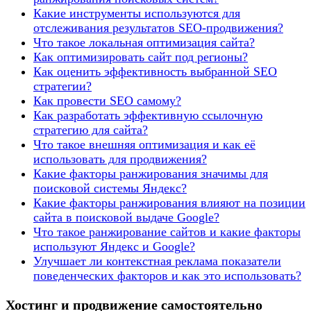
Какие инструменты используются для
отслеживания результатов SEO-продвижения?
Что такое локальная оптимизация сайта?
Как оптимизировать сайт под регионы?
Как оценить эффективность выбранной SEO
стратегии?
Как провести SEO самому?
Как разработать эффективную ссылочную
стратегию для сайта?
Что такое внешняя оптимизация и как её
использовать для продвижения?
Какие факторы ранжирования значимы для
поисковой системы Яндекс?
Какие факторы ранжирования влияют на позиции
сайта в поисковой выдаче Google?
Что такое ранжирование сайтов и какие факторы
используют Яндекс и Google?
Улучшает ли контекстная реклама показатели
поведенческих факторов и как это использовать?
Хостинг и продвижение самостоятельно