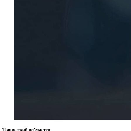
Творческий вебмастер