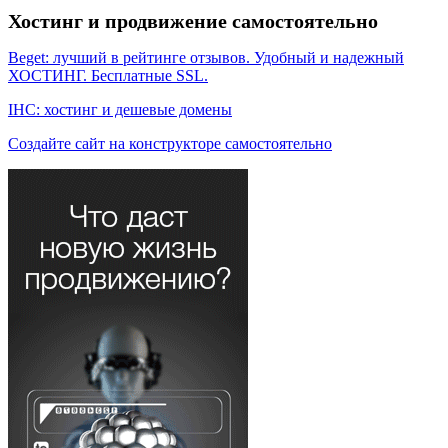
Хостинг и продвижение самостоятельно
Beget: лучший в рейтинге отзывов. Удобный и надежный
ХОСТИНГ. Бесплатные SSL.
IHC: хостинг и дешевые домены
Создайте сайт на конструкторе самостоятельно