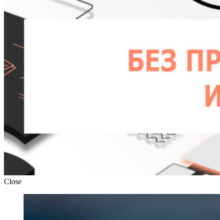
Close