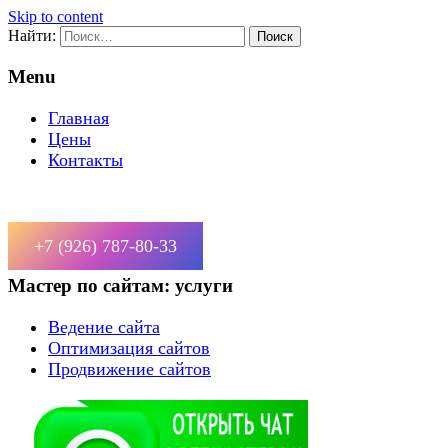
Skip to content
Найти:
Menu
Главная
Цены
Контакты
+7 (926) 787-80-33
Мастер по сайтам: услуги
Ведение сайта
Оптимизация сайтов
Продвижение сайтов