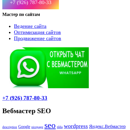
+7 (926) 787-80-33
Мастер по сайтам
Ведение сайта
Оптимизация сайтов
Продвижение сайтов
+7 (926) 787-80-33
Вебмастер SEO
seo
wordpress
Яндекс.Вебмастер
Google
description
nicepage
tilda