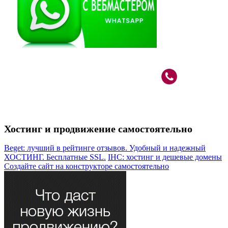
Вебмастер в Москве: САО, м.Речной Вокзал
+7 (926)
787-80-33
Хостинг и продвижение самостоятельно
Beget: лучший в рейтинге отзывов. Удобный и надежный
ХОСТИНГ. Бесплатные SSL.
IHC: хостинг и дешевые домены
Создайте сайт на конструкторе самостоятельно