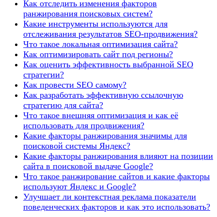
Как отследить изменения факторов
ранжирования поисковых систем?
Какие инструменты используются для
отслеживания результатов SEO-продвижения?
Что такое локальная оптимизация сайта?
Как оптимизировать сайт под регионы?
Как оценить эффективность выбранной SEO
стратегии?
Как провести SEO самому?
Как разработать эффективную ссылочную
стратегию для сайта?
Что такое внешняя оптимизация и как её
использовать для продвижения?
Какие факторы ранжирования значимы для
поисковой системы Яндекс?
Какие факторы ранжирования влияют на позиции
сайта в поисковой выдаче Google?
Что такое ранжирование сайтов и какие факторы
используют Яндекс и Google?
Улучшает ли контекстная реклама показатели
поведенческих факторов и как это использовать?