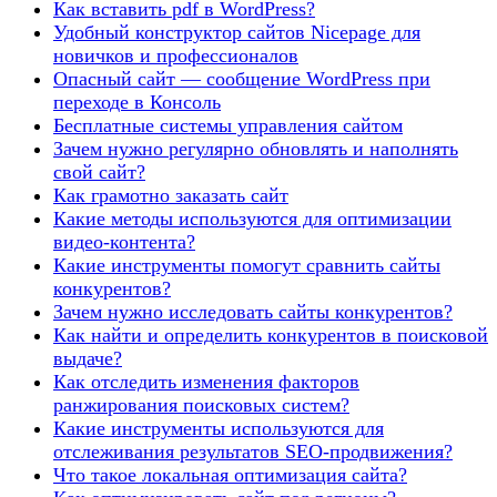
Как вставить pdf в WordPress?
Удобный конструктор сайтов Nicepage для
новичков и профессионалов
Опасный сайт — сообщение WordPress при
переходе в Консоль
Бесплатные системы управления сайтом
Зачем нужно регулярно обновлять и наполнять
свой сайт?
Как грамотно заказать сайт
Какие методы используются для оптимизации
видео-контента?
Какие инструменты помогут сравнить сайты
конкурентов?
Зачем нужно исследовать сайты конкурентов?
Как найти и определить конкурентов в поисковой
выдаче?
Как отследить изменения факторов
ранжирования поисковых систем?
Какие инструменты используются для
отслеживания результатов SEO-продвижения?
Что такое локальная оптимизация сайта?