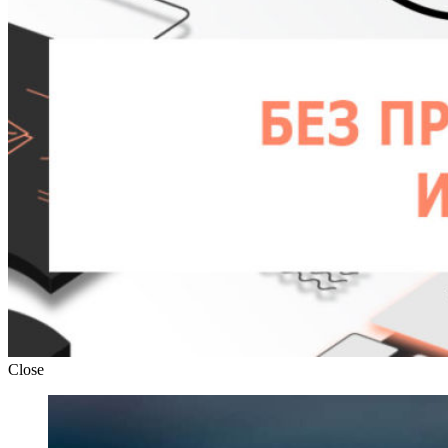
Close