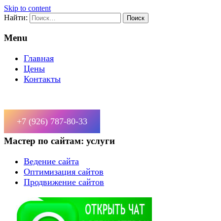
Skip to content
Найти:
Menu
Главная
Цены
Контакты
+7 (926) 787-80-33
Мастер по сайтам: услуги
Ведение сайта
Оптимизация сайтов
Продвижение сайтов