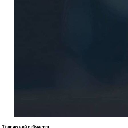
Творческий вебмастер