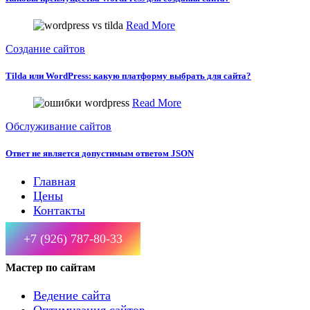
Read More
Создание сайтов
Tilda или WordPress: какую платформу выбрать для сайта?
Read More
Обслуживание сайтов
Ответ не является допустимым ответом JSON
Главная
Цены
Контакты
+7 (926) 787-80-33
Мастер по сайтам
Ведение сайта
Оптимизация сайтов