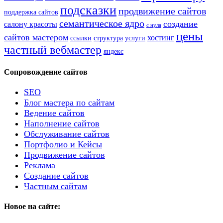
подсказки
продвижение сайтов
поддержка сайтов
семантическое ядро
создание
салону красоты
с нуля
цены
сайтов мастером
хостинг
ссылки
структура
услуги
частный вебмастер
яндекс
Сопровождение сайтов
SEO
Блог мастера по сайтам
Ведение сайтов
Наполнение сайтов
Обслуживание сайтов
Портфолио и Кейсы
Продвижение сайтов
Реклама
Создание сайтов
Частным сайтам
Новое на сайте: