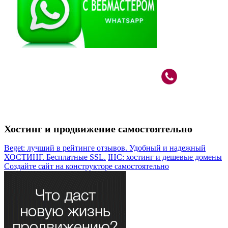
Вебмастер в Москве: САО, м.Речной Вокзал
+7 (926)
787-80-33
Хостинг и продвижение самостоятельно
Beget: лучший в рейтинге отзывов. Удобный и надежный
ХОСТИНГ. Бесплатные SSL.
IHC: хостинг и дешевые домены
Создайте сайт на конструкторе самостоятельно