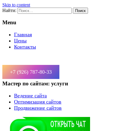
Skip to content
Найти:
Menu
Главная
Цены
Контакты
+7 (926) 787-80-33
Мастер по сайтам: услуги
Ведение сайта
Оптимизация сайтов
Продвижение сайтов