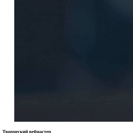
Творческий вебмастер