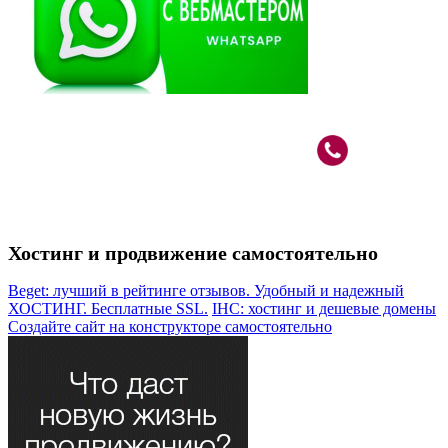
Вебмастер в Москве: САО, м.Речной Вокзал
+7 (926)
787-80-33
Хостинг и продвижение самостоятельно
Beget: лучший в рейтинге отзывов. Удобный и надежный
ХОСТИНГ. Бесплатные SSL.
IHC: хостинг и дешевые домены
Создайте сайт на конструкторе самостоятельно