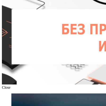
Close