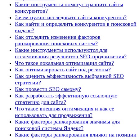
Какие инструменты помогут сравнить сайты
конкурентов?
Зачем нужно исследовать сайты конкурентов?
Как найти и определить конкурентов в поисковой
выдаче?
Как отследить изменения факторов
ранжирования поисковых систем?
Какие инструменты используются для
отслеживания результатов SEO-продвижения?
Что такое локальная оптимизация сайта?
Как оптимизировать сайт под регионы?
Как оценить эффективность выбранной SEO
стратегии?
Как провести SEO самому?
Как разработать эффективную ссылочную
стратегию для сайта?
Что такое внешняя оптимизация и как её
использовать для продвижения?
Какие факторы ранжирования значимы для
поисковой системы Яндекс?
Какие факторы ранжирования влияют на позиции