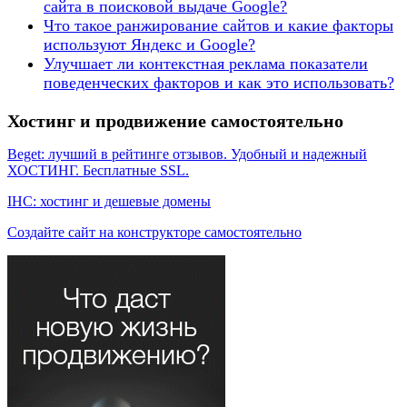
сайта в поисковой выдаче Google?
Что такое ранжирование сайтов и какие факторы
используют Яндекс и Google?
Улучшает ли контекстная реклама показатели
поведенческих факторов и как это использовать?
Хостинг и продвижение самостоятельно
Beget: лучший в рейтинге отзывов. Удобный и надежный
ХОСТИНГ. Бесплатные SSL.
IHC: хостинг и дешевые домены
Создайте сайт на конструкторе самостоятельно