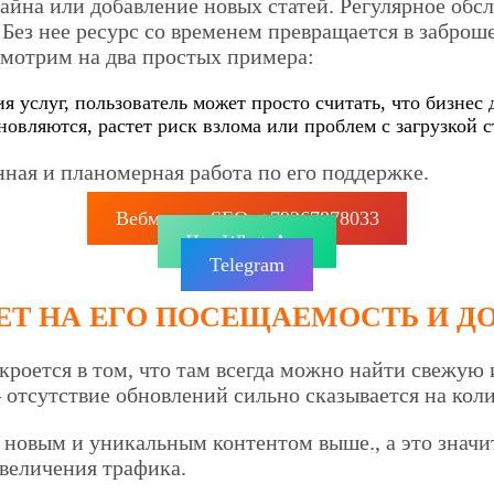
айна или добавление новых статей. Регулярное обс
. Без нее ресурс со временем превращается в забро
осмотрим на два простых примера:
я услуг, пользователь может просто считать, что бизнес 
овляются, растет риск взлома или проблем с загрузкой с
ная и планомерная работа по его поддержке.
Вебмастер SEO: +79267878033
Чат WhatsApp
Telegram
Т НА ЕГО ПОСЕЩАЕМОСТЬ И Д
кроется в том, что там всегда можно найти свежую
отсутствие обновлений сильно сказывается на коли
новым и уникальным контентом выше., а это значит
величения трафика.