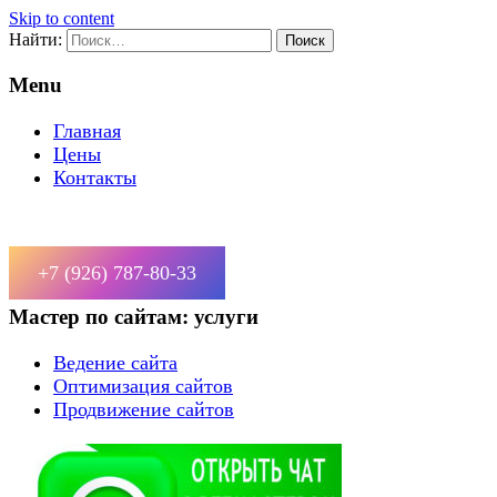
Skip to content
Найти:
Menu
Главная
Цены
Контакты
+7 (926) 787-80-33
Мастер по сайтам: услуги
Ведение сайта
Оптимизация сайтов
Продвижение сайтов