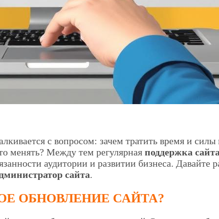
алкивается с вопросом: зачем тратить время и силы
-то менять? Между тем регулярная
поддержка сайт
ивязанности аудитории и развитии бизнеса. Давайте 
дминистратор сайта
.
ОЕ ОБНОВЛЕНИЕ САЙТА?