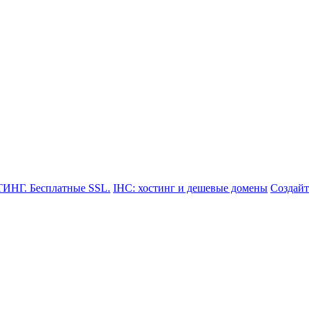
-80-33
ТИНГ. Бесплатные SSL.
IHC: хостинг и дешевые домены
Создайт