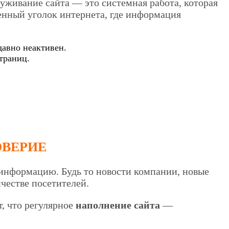
луживание сайта — это системная работа, которая
шенный уголок интернета, где информация
давно неактивен.
траниц.
ОВЕРИЕ
 информацию. Будь то новости компании, новые
честве посетителей.
, что регулярное
наполнение сайта
—