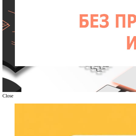
Close