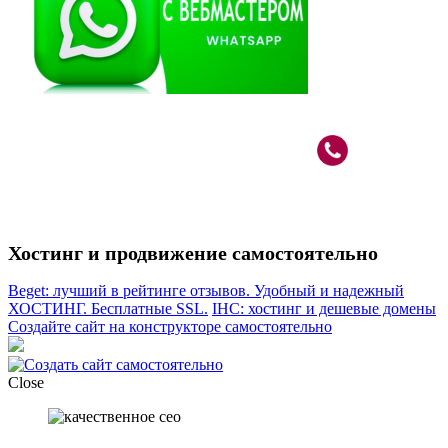
Вебмастер в Москве: САО, м.Речной Вокзал
+7 (926)
787-80-33
Хостинг и продвижение самостоятельно
Beget: лучший в рейтинге отзывов. Удобный и надежный
ХОСТИНГ. Бесплатные SSL.
IHC: хостинг и дешевые домены
Создайте сайт на конструкторе самостоятельно
Close