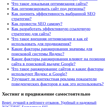
Что такое локальная оптимизация сайта?
Как оптимизировать сайт под регионы?
Как оценить эффективность выбранной SEO
стратегии?
Как провести SEO самому?
Как разработать эффективную ссылочную
стратегию для сайта?
Что такое внешняя оптимизация и как её
использовать для продвижения?
Какие факторы ранжирования значимы для
поисковой системы Яндекс?
Какие факторы ранжирования влияют на позиции
сайта в поисковой выдаче Google?
Что такое ранжирование сайтов и какие факторы
используют Яндекс и Google?
Улучшает ли контекстная реклама показатели
поведенческих факторов и как это использовать?
Хостинг и продвижение самостоятельно
Beget: лучший в рейтинге отзывов. Удобный и надежный
ХОСТИНГ. Бесплатные SSL.