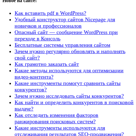
Новое на сайте:
Как вставить pdf в WordPress?
Удобный конструктор сайтов Nicepage для
новичков и профессионалов
Опасный сайт — сообщение WordPress при
переходе в Консоль
Бесплатные системы управления сайтом
Зачем нужно регулярно обновлять и наполнять
свой сайт?
Как грамотно заказать сайт
Какие методы используются для оптимизации
видео-контента?
Какие инструменты помогут сравнить сайты
конкурентов?
Зачем нужно исследовать сайты конкурентов?
Как найти и определить конкурентов в поисковой
выдаче?
Как отследить изменения факторов
ранжирования поисковых систем?
Какие инструменты используются для
отслеживания результатов SEO-продвижения?