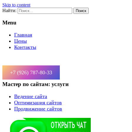
Skip to content
Найти:
Menu
Главная
Цены
Контакты
+7 (926) 787-80-33
Мастер по сайтам: услуги
Ведение сайта
Оптимизация сайтов
Продвижение сайтов