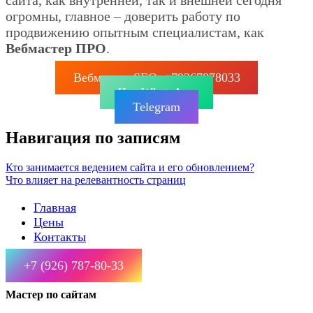
сайта, как внутренней, так и внешней сегодня
огромны, главное – доверить работу по
продвижению опытным специалистам, как
Вебмастер ПРО
.
Вебмастер SEO: +79267878033
Чат WhatsApp
Telegram
Навигация по записям
Кто занимается ведением сайта и его обновлением?
Что влияет на релевантность страниц
Главная
Цены
Контакты
+7 (926) 787-80-33
Мастер по сайтам