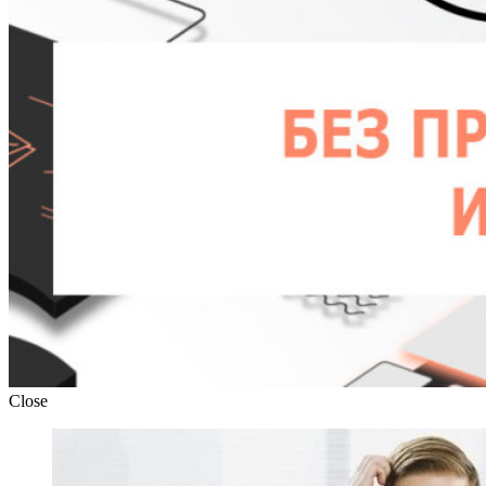
Close