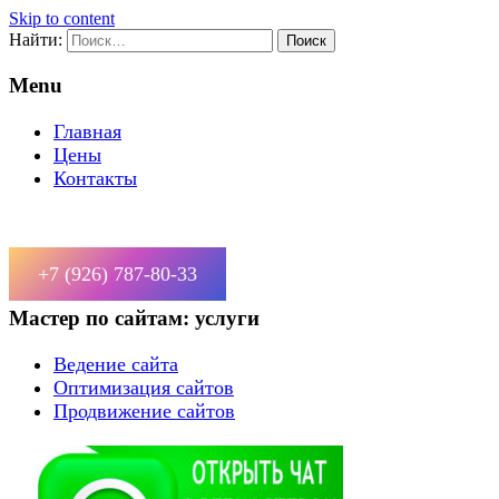
Skip to content
Найти:
Menu
Главная
Цены
Контакты
+7 (926) 787-80-33
Мастер по сайтам: услуги
Ведение сайта
Оптимизация сайтов
Продвижение сайтов