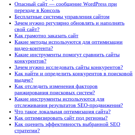
Опасный сайт — сообщение WordPress при
переходе в Консоль
Бесплатные системы управления сайтом
Зачем нужно регулярно обновлять и наполнять
свой сайт?
Как грамотно заказать сайт
Какие методы используются для оптимизации
видео-контента?
Какие инструменты помогут сравнить сайты
конкурентов?
Зачем нужно исследовать сайты конкурентов?
Как найти и определить конкурентов в поисковой
выдаче?
Как отследить изменения факторов
ранжирования поисковых систем?
Какие инструменты используются для
отслеживания результатов SEO-продвижения?
Что такое локальная оптимизация сайта?
Как оптимизировать сайт под регионы?
Как оценить эффективность выбранной SEO
стратегии?