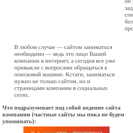
он 
зад
сп
бол
пр
В любом случае — сайтом заниматься
необходимо — ведь это лицо Вашей
компании в интернет, а сегодня все уже
привыкли с вопросами обращаться к
поисковой машине. Кстати, заниматься
нужно не только сайтом, но и
страницами компании в социальных
сетях.
Что подразумевает под собой ведение сайта
компании (частные сайты мы пока не будем
упоминать):