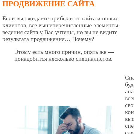
ПРОДВИЖЕНИЕ САЙТА
Если вы ожидаете прибыли от сайта и новых
клиентов, все вышеперечисленные элементы
ведения сайта у Вас учтены, но вы не видите
результата продвижения… Почему?
Этому есть много причин, опять же —
понадобится несколько специалистов.
Сн
буд
ана
все
сво
кон
вы
спе
сде