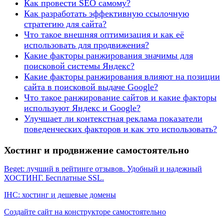
Как провести SEO самому?
Как разработать эффективную ссылочную
стратегию для сайта?
Что такое внешняя оптимизация и как её
использовать для продвижения?
Какие факторы ранжирования значимы для
поисковой системы Яндекс?
Какие факторы ранжирования влияют на позиции
сайта в поисковой выдаче Google?
Что такое ранжирование сайтов и какие факторы
используют Яндекс и Google?
Улучшает ли контекстная реклама показатели
поведенческих факторов и как это использовать?
Хостинг и продвижение самостоятельно
Beget: лучший в рейтинге отзывов. Удобный и надежный
ХОСТИНГ. Бесплатные SSL.
IHC: хостинг и дешевые домены
Создайте сайт на конструкторе самостоятельно