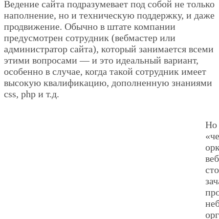
Ведение сайта подразумевает под собой не только
наполнение, но и техническую поддержку, и даже
продвижение. Обычно в штате компании
предусмотрен сотрудник (вебмастер или
администратор сайта), который занимается всеми
этими вопросами — и это идеальный вариант,
особенно в случае, когда такой сотрудник имеет
высокую квалификацию, дополненную знаниями
css, php и т.д.
Но
«че
ор
ве
сто
за
про
не
орг