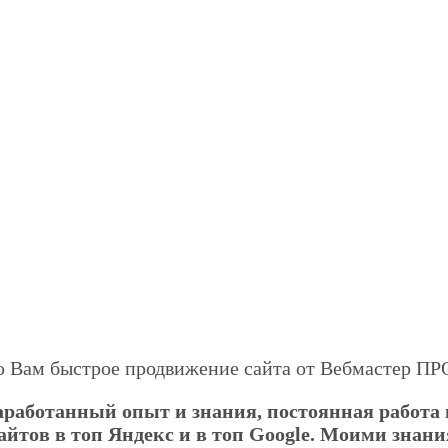
ю Вам быстрое продвижение сайта от Вебмастер ПР
наработанный опыт и знания, постоянная работ
йтов в топ Яндекс и в топ Google. Моими знан