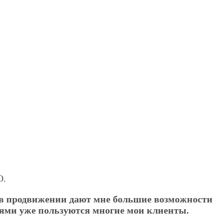
О.
а в продвижении дают мне большие возможности
иями уже пользуются многие мои клиенты.