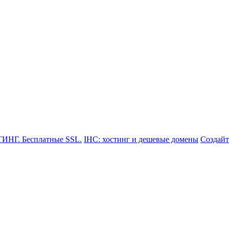
-80-33
ТИНГ. Бесплатные SSL.
IHC: хостинг и дешевые домены
Создайт