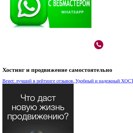
Вебмастер в Москве: САО, м.Речной Вокзал
+7 (926) 787
Хостинг и продвижение самостоятельно
Beget: лучший в рейтинге отзывов. Удобный и надежный ХОС