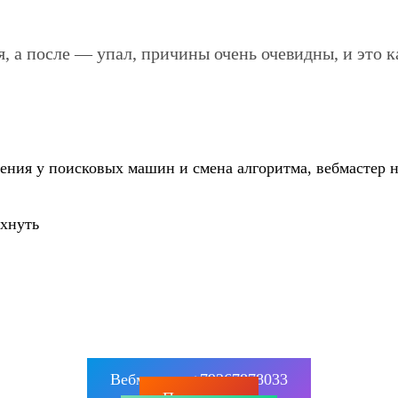
 а после — упал, причины очень очевидны, и это кас
ения у поисковых машин и смена алгоритма, вебмастер н
хнуть
Вебмастер: +79267878033