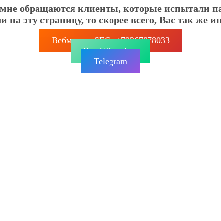
о мне обращаются клиенты, которые испытали па
а эту страницу, то скорее всего, Вас так же инте
Вебмастер SEO: +79267878033
Чат WhatsApp
Telegram