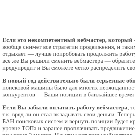
Если это некомпетентный вебмастер, который 
вообще снимет все стратегии продвижения, и таки
отдыхает — лучше попробовать продолжить работу, 
все же Вы решили сменить вебмастера — обратите
предупредит и Вы сможете четко распределить св
В новый год действительно были серьезные об
поисковой машины было для многих неожиданност
конкурентов — Ваши позиции в ближайшее время в
Если Вы забыли оплатить работу вебмастера
, 
т.к. вряд ли он стал вкладывать свои деньги. Тепе
БАН поисковых систем и вернуть позиции будет кр
уровне ТОПа и заранее проплачивать продвижение с