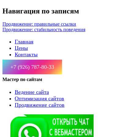
Навигация по записям
Продвижение: правильные ссылки
Продвижение: стабильность поведения
Главная
Цены
Контакты
+7 (926) 787-80-33
Мастер по сайтам
Ведение сайта
Оптимизация сайтов
Продвижение сайтов