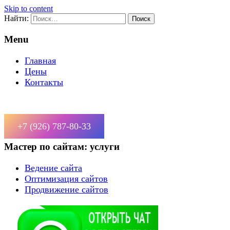
Skip to content
Найти:
Menu
Главная
Цены
Контакты
+7 (926) 787-80-33
Мастер по сайтам: услуги
Ведение сайта
Оптимизация сайтов
Продвижение сайтов