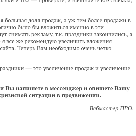
ссылки и ПФ — проверьте, и начинайте все сначала,
я большая доля продаж, а уж тем более продажи в
огично было бы вложиться именно в эти
ут снимать рекламу, т.к. праздники закончились, а
о я все же рекомендую увеличить вложения
 сайта. Теперь Вам необходимо очень четко
праздники — это увеличение продаж и увеличение
ли Вы напишете в мессенджер и опишете Вашу
з кризисной ситуации в продвижении.
Вебмастер ПРО.