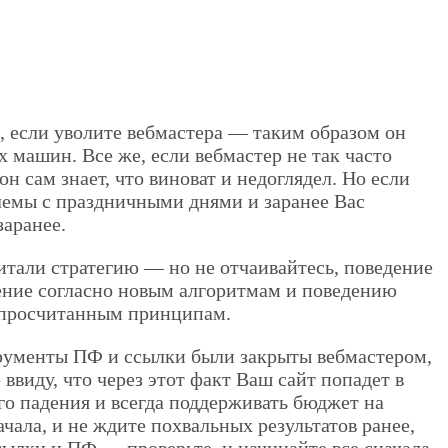
, если уволите вебмастера — таким образом он
 машин. Все же, если вебмастер не так часто
н сам знает, что виноват и недоглядел. Но если
лемы с праздничными днями и заранее Вас
аранее.
тали стратегию — но не отчаивайтесь, поведение
ение согласно новым алгоритмам и поведению
о просчитанным принципам.
струменты ПФ и ссылки были закрыты вебмастером,
 ввиду, что через этот факт Ваш сайт попадет в
го падения и всегда поддерживать бюджет на
чала, и не ждите похвальных результатов ранее,