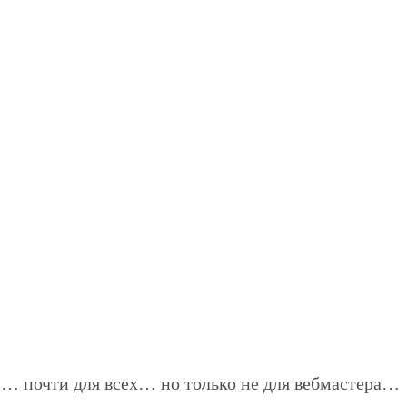
… почти для всех… но только не для вебмастера…