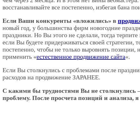
чем через 2 месяца. И в этом нет вины вебмастера
восстанавливайте все постепенно, избегая бана по
Если Ваши конкуренты «вложились» в
продви
новый год, у большинства фирм новогодние праздн
праздники. Но Вы этого не сделали, тогда терпите
если Вы будете придерживаться своей стратегии, 
постепенно, чтобы не только выровнять позиции, н
применить «
естественное продвижение сайта
«.
Если Вы столкнулись с проблемами после праздник
расходов на продвижение ЗАРАНЕЕ.
С какими бы трудностями Вы не столкнулись
проблему. После просчета позиций и анализа, 