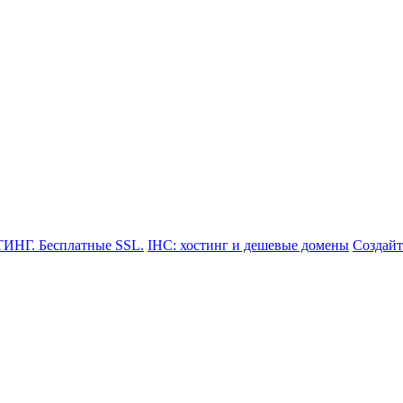
-80-33
ТИНГ. Бесплатные SSL.
IHC: хостинг и дешевые домены
Создайт