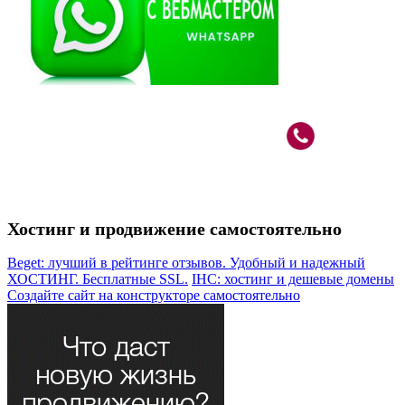
Вебмастер в Москве: САО, м.Речной Вокзал
+7 (926)
787-80-33
Хостинг и продвижение самостоятельно
Beget: лучший в рейтинге отзывов. Удобный и надежный
ХОСТИНГ. Бесплатные SSL.
IHC: хостинг и дешевые домены
Создайте сайт на конструкторе самостоятельно