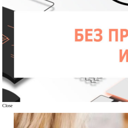
Close