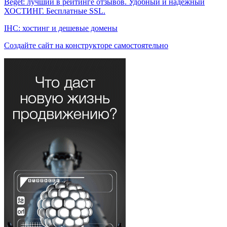
Beget: лучший в рейтинге отзывов. Удобный и надежный
ХОСТИНГ. Бесплатные SSL.
IHC: хостинг и дешевые домены
Создайте сайт на конструкторе самостоятельно