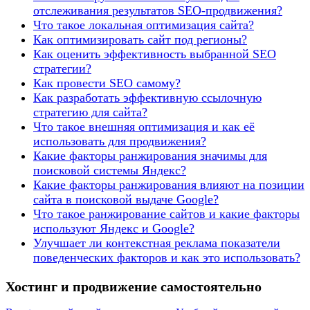
отслеживания результатов SEO-продвижения?
Что такое локальная оптимизация сайта?
Как оптимизировать сайт под регионы?
Как оценить эффективность выбранной SEO
стратегии?
Как провести SEO самому?
Как разработать эффективную ссылочную
стратегию для сайта?
Что такое внешняя оптимизация и как её
использовать для продвижения?
Какие факторы ранжирования значимы для
поисковой системы Яндекс?
Какие факторы ранжирования влияют на позиции
сайта в поисковой выдаче Google?
Что такое ранжирование сайтов и какие факторы
используют Яндекс и Google?
Улучшает ли контекстная реклама показатели
поведенческих факторов и как это использовать?
Хостинг и продвижение самостоятельно