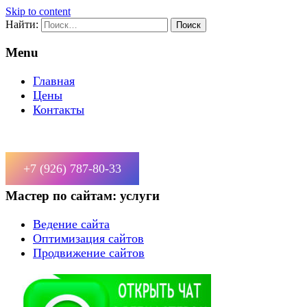
Skip to content
Найти:
Menu
Главная
Цены
Контакты
+7 (926) 787-80-33
Мастер по сайтам: услуги
Ведение сайта
Оптимизация сайтов
Продвижение сайтов