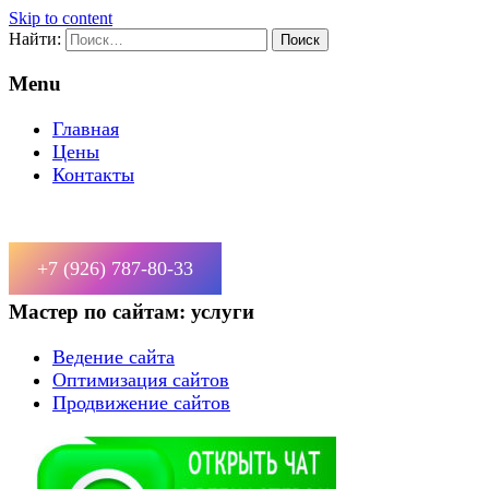
Skip to content
Найти:
Menu
Главная
Цены
Контакты
+7 (926) 787-80-33
Мастер по сайтам: услуги
Ведение сайта
Оптимизация сайтов
Продвижение сайтов