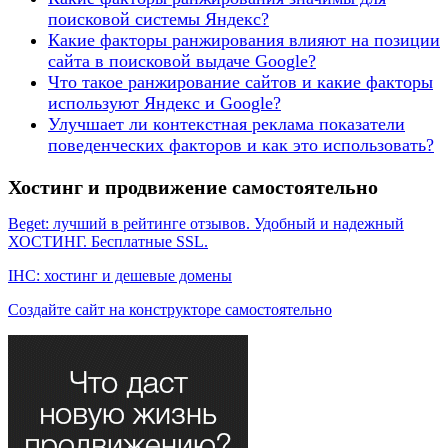
поисковой системы Яндекс?
Какие факторы ранжирования влияют на позиции
сайта в поисковой выдаче Google?
Что такое ранжирование сайтов и какие факторы
используют Яндекс и Google?
Улучшает ли контекстная реклама показатели
поведенческих факторов и как это использовать?
Хостинг и продвижение самостоятельно
Beget: лучший в рейтинге отзывов. Удобный и надежный
ХОСТИНГ. Бесплатные SSL.
IHC: хостинг и дешевые домены
Создайте сайт на конструкторе самостоятельно