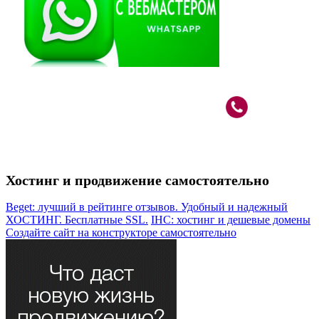
Вебмастер в Москве: САО, м.Речной Вокзал
+7 (926)
787-80-33
Хостинг и продвижение самостоятельно
Beget: лучший в рейтинге отзывов. Удобный и надежный
ХОСТИНГ. Бесплатные SSL.
IHC: хостинг и дешевые домены
Создайте сайт на конструкторе самостоятельно