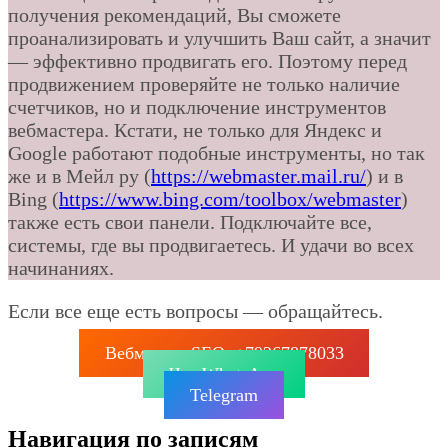
получения рекомендаций, Вы сможете
проанализировать и улучшить Ваш сайт, а значит
— эффективно продвигать его. Поэтому перед
продвижением проверяйте не только наличие
счетчиков, но и подключение инструментов
вебмастера. Кстати, не только для Яндекс и
Google работают подобные инструменты, но так
же и в Мейл ру (
https://webmaster.mail.ru/
) и в
Bing (
https://www.bing.com/toolbox/webmaster
)
также есть свои панели. Подключайте все,
системы, где вы продвигаетесь. И удачи во всех
начинаниях.
Если все еще есть вопросы — обращайтесь.
Вебмастер SEO: +79267878033
Чат WhatsApp
Telegram
Навигация по записям