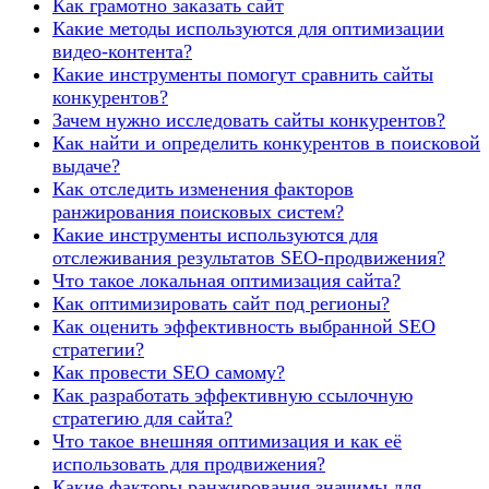
Как грамотно заказать сайт
Какие методы используются для оптимизации
видео-контента?
Какие инструменты помогут сравнить сайты
конкурентов?
Зачем нужно исследовать сайты конкурентов?
Как найти и определить конкурентов в поисковой
выдаче?
Как отследить изменения факторов
ранжирования поисковых систем?
Какие инструменты используются для
отслеживания результатов SEO-продвижения?
Что такое локальная оптимизация сайта?
Как оптимизировать сайт под регионы?
Как оценить эффективность выбранной SEO
стратегии?
Как провести SEO самому?
Как разработать эффективную ссылочную
стратегию для сайта?
Что такое внешняя оптимизация и как её
использовать для продвижения?
Какие факторы ранжирования значимы для