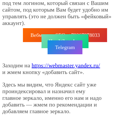
под тем логином, который связан с Вашим
сайтом, под которым Вам будет удобно им
управлять (это не должен быть «фейковый»
аккаунт).
Вебмастер SEO: +79267878033
Чат WhatsApp
Telegram
Заходим на
https://webmaster.yandex.ru/
и жмем кнопку «добавить сайт».
Здесь мы видим, что Яндекс сайт уже
проиндексировал и назначил ему
главное зеркало, именно его нам и надо
добавить — жмем по рекомендации и
добавляем главное зеркало.