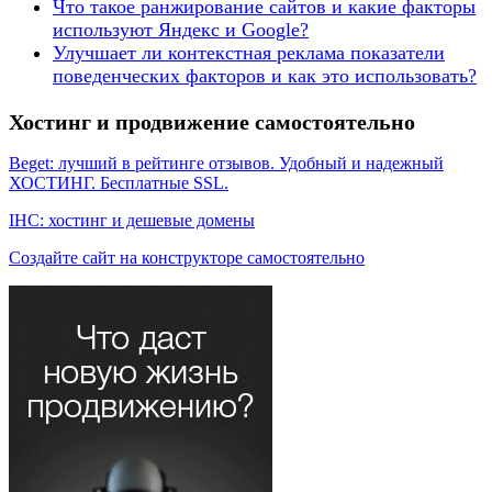
Что такое ранжирование сайтов и какие факторы
используют Яндекс и Google?
Улучшает ли контекстная реклама показатели
поведенческих факторов и как это использовать?
Хостинг и продвижение самостоятельно
Beget: лучший в рейтинге отзывов. Удобный и надежный
ХОСТИНГ. Бесплатные SSL.
IHC: хостинг и дешевые домены
Создайте сайт на конструкторе самостоятельно