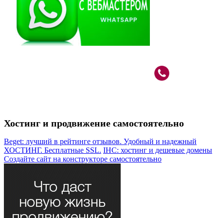
Вебмастер в Москве: САО, м.Речной Вокзал
+7 (926)
787-80-33
Хостинг и продвижение самостоятельно
Beget: лучший в рейтинге отзывов. Удобный и надежный
ХОСТИНГ. Бесплатные SSL.
IHC: хостинг и дешевые домены
Создайте сайт на конструкторе самостоятельно