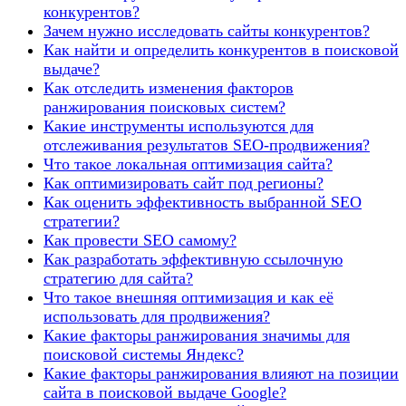
конкурентов?
Зачем нужно исследовать сайты конкурентов?
Как найти и определить конкурентов в поисковой
выдаче?
Как отследить изменения факторов
ранжирования поисковых систем?
Какие инструменты используются для
отслеживания результатов SEO-продвижения?
Что такое локальная оптимизация сайта?
Как оптимизировать сайт под регионы?
Как оценить эффективность выбранной SEO
стратегии?
Как провести SEO самому?
Как разработать эффективную ссылочную
стратегию для сайта?
Что такое внешняя оптимизация и как её
использовать для продвижения?
Какие факторы ранжирования значимы для
поисковой системы Яндекс?
Какие факторы ранжирования влияют на позиции
сайта в поисковой выдаче Google?