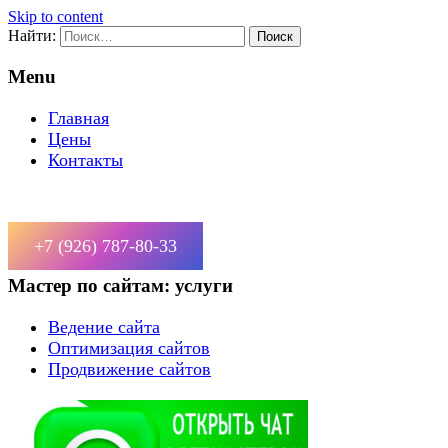
Skip to content
Найти:
Menu
Главная
Цены
Контакты
+7 (926) 787-80-33
Мастер по сайтам: услуги
Ведение сайта
Оптимизация сайтов
Продвижение сайтов