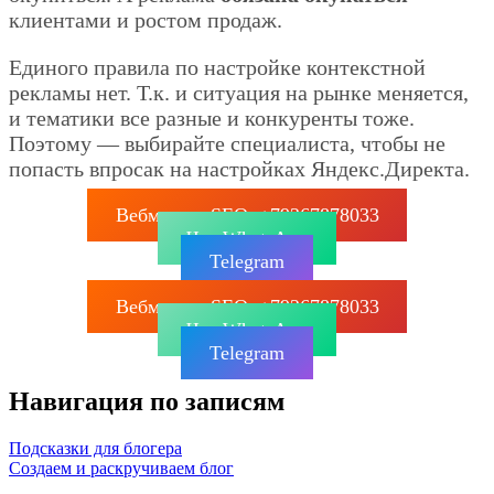
клиентами и ростом продаж.
Единого правила по настройке контекстной
рекламы нет. Т.к. и ситуация на рынке меняется,
и тематики все разные и конкуренты тоже.
Поэтому — выбирайте специалиста, чтобы не
попасть впросак на настройках Яндекс.Директа.
Вебмастер SEO: +79267878033
Чат WhatsApp
Telegram
Вебмастер SEO: +79267878033
Чат WhatsApp
Telegram
Навигация по записям
Подсказки для блогера
Создаем и раскручиваем блог