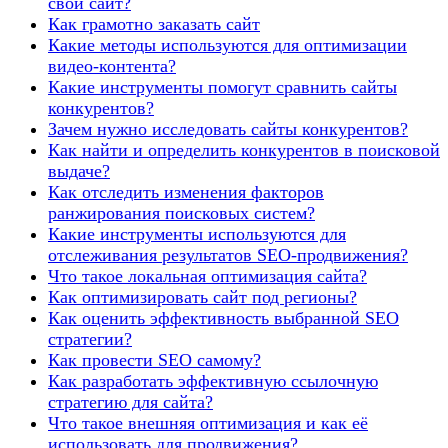
свой сайт?
Как грамотно заказать сайт
Какие методы используются для оптимизации
видео-контента?
Какие инструменты помогут сравнить сайты
конкурентов?
Зачем нужно исследовать сайты конкурентов?
Как найти и определить конкурентов в поисковой
выдаче?
Как отследить изменения факторов
ранжирования поисковых систем?
Какие инструменты используются для
отслеживания результатов SEO-продвижения?
Что такое локальная оптимизация сайта?
Как оптимизировать сайт под регионы?
Как оценить эффективность выбранной SEO
стратегии?
Как провести SEO самому?
Как разработать эффективную ссылочную
стратегию для сайта?
Что такое внешняя оптимизация и как её
использовать для продвижения?