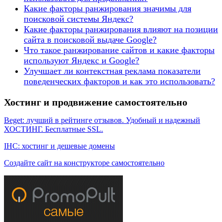
Какие факторы ранжирования значимы для
поисковой системы Яндекс?
Какие факторы ранжирования влияют на позиции
сайта в поисковой выдаче Google?
Что такое ранжирование сайтов и какие факторы
используют Яндекс и Google?
Улучшает ли контекстная реклама показатели
поведенческих факторов и как это использовать?
Хостинг и продвижение самостоятельно
Beget: лучший в рейтинге отзывов. Удобный и надежный
ХОСТИНГ. Бесплатные SSL.
IHC: хостинг и дешевые домены
Создайте сайт на конструкторе самостоятельно