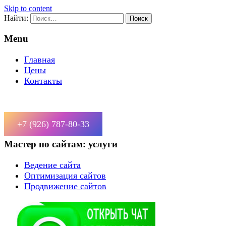
Skip to content
Найти:
Menu
Главная
Цены
Контакты
+7 (926) 787-80-33
Мастер по сайтам: услуги
Ведение сайта
Оптимизация сайтов
Продвижение сайтов