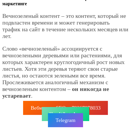
маркетинге
Вечнозеленый контент – это контент, который не
подвластен времени и может генерировать
трафик на сайт в течение нескольких месяцев или
лет.
Слово «вечнозеленый» ассоциируется с
вечнозелеными деревьями или растениями, для
которых характерен круглогодичный рост новых
листьев. Хотя эти деревья теряют свои старые
листья, но остаются зелеными все время.
Прослеживается аналогичный механизм с
вечнозеленым контентом –
он никогда не
устаревает
.
Вебмастер SEO: +79267878033
Чат WhatsApp
Telegram