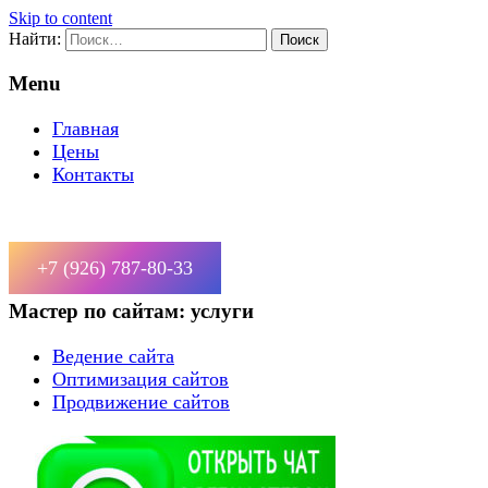
Skip to content
Найти:
Menu
Главная
Цены
Контакты
+7 (926) 787-80-33
Мастер по сайтам: услуги
Ведение сайта
Оптимизация сайтов
Продвижение сайтов