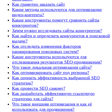
Как грамотно заказать сайт
Какие методы используются для оптимизации
видео-контента?
Какие инструменты помогут сравнить сайты
конкурентов?
Зачем нужно исследовать сайты конкурентов?
Как найти и определить конкурентов в поисковой
выдаче?
Как отследить изменения факторов
ранжирования поисковых систем?
Какие инструменты используются для
отслеживания результатов SEO-продвижения?
Что такое локальная оптимизация сайта?
Как оптимизировать сайт под регионы?
Как оценить эффективность выбранной SEO
стратегии?
Как провести SEO самому?
Как разработать эффективную ссылочную
стратегию для сайта?
Что такое внешняя оптимизация и как её
использовать для продвижения?